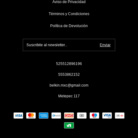
Aviso de Privacidad
Términos y Condiciones
Política de Devolución
525512896196
5553862152
belkin.mxc@gmail.com
Metepec 117