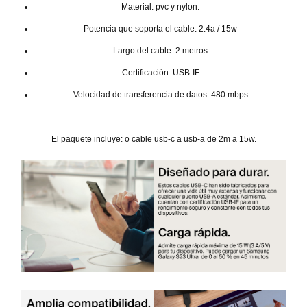
Material: pvc y nylon.
Potencia que soporta el cable: 2.4a / 15w
Largo del cable: 2 metros
Certificación: USB-IF
Velocidad de transferencia de datos: 480 mbps
El paquete incluye: o cable usb-c a usb-a de 2m a 15w.