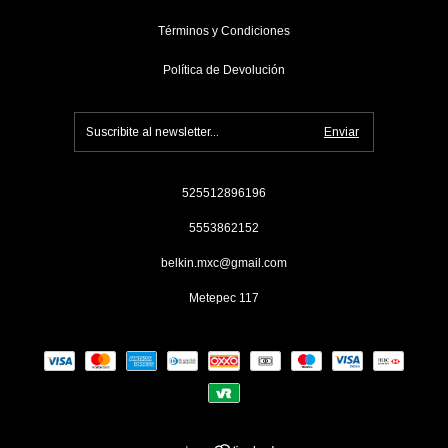
Términos y Condiciones
Política de Devolución
525512896196
5553862152
belkin.mxc@gmail.com
Metepec 117