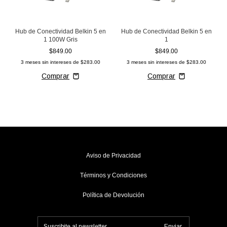
Hub de Conectividad Belkin 5 en
Hub de Conectividad Belkin 5 en
1 100W Gris
1
$849.00
$849.00
3
meses sin intereses de
$283.00
3
meses sin intereses de
$283.00
Aviso de Privacidad
Términos y Condiciones
Política de Devolución