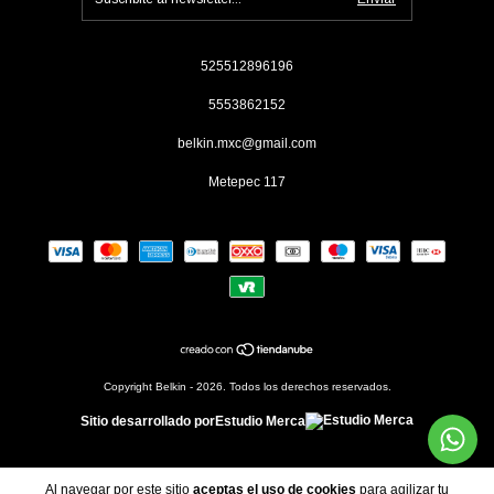
525512896196
5553862152
belkin.mxc@gmail.com
Metepec 117
Copyright Belkin - 2026. Todos los derechos reservados.
Sitio desarrollado por
Estudio Merca
Al navegar por este sitio
aceptas el uso de cookies
para agilizar tu