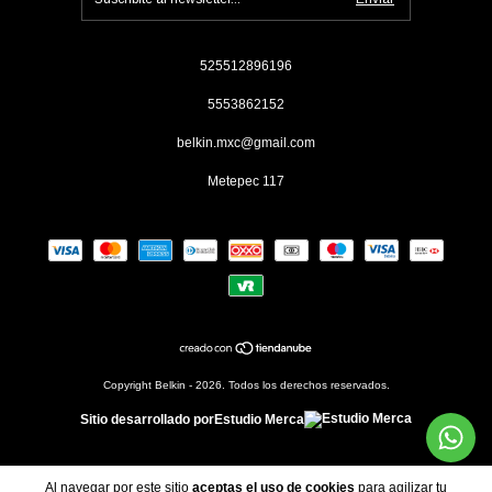
525512896196
5553862152
belkin.mxc@gmail.com
Metepec 117
Copyright Belkin - 2026. Todos los derechos reservados.
Sitio desarrollado por
Estudio Merca
Al navegar por este sitio
aceptas el uso de cookies
para agilizar tu