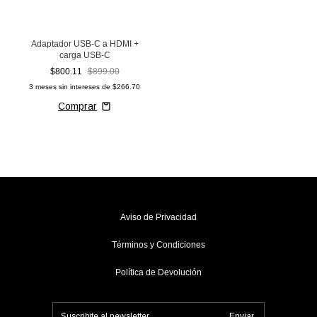
Adaptador USB-C a HDMI +
carga USB-C
$800.11
$899.00
3
meses sin intereses de
$266.70
Aviso de Privacidad
Términos y Condiciones
Política de Devolución