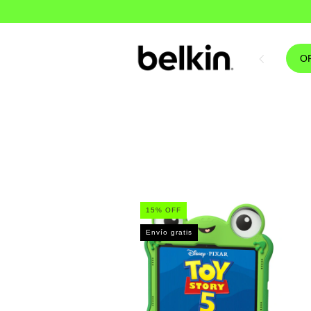
O
15% OFF
Envío gratis