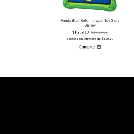
Funda iPad Belkin Lilypad Toy Story
Disney
$1,259.10
$1,399.00
3
meses sin intereses de
$419.70