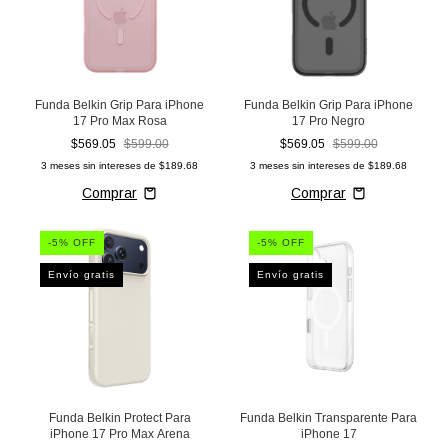
Funda Belkin Grip Para iPhone
Funda Belkin Grip Para iPhone
17 Pro Max Rosa
17 Pro Negro
$569.05
$599.00
$569.05
$599.00
3
meses sin intereses de
$189.68
3
meses sin intereses de
$189.68
-
5
% OFF
-
5
% OFF
Envío gratis
Envío gratis
Funda Belkin Protect Para
Funda Belkin Transparente Para
iPhone 17 Pro Max Arena
iPhone 17