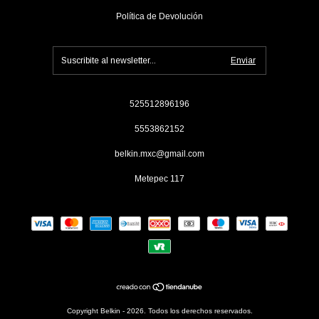
Política de Devolución
525512896196
5553862152
belkin.mxc@gmail.com
Metepec 117
Copyright Belkin - 2026. Todos los derechos reservados.