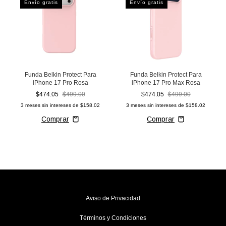
Envío gratis
Envío gratis
Funda Belkin Protect Para
Funda Belkin Protect Para
iPhone 17 Pro Rosa
iPhone 17 Pro Max Rosa
$474.05
$499.00
$474.05
$499.00
3
meses sin intereses de
$158.02
3
meses sin intereses de
$158.02
Aviso de Privacidad
Términos y Condiciones