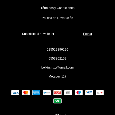
Términos y Condiciones
Política de Devolución
525512896196
5553862152
belkin.mxc@gmail.com
Metepec 117