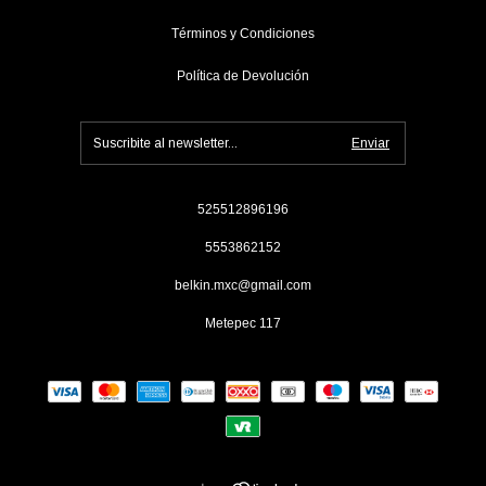
Términos y Condiciones
Política de Devolución
525512896196
5553862152
belkin.mxc@gmail.com
Metepec 117