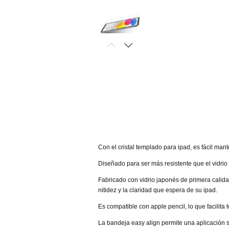
Con el cristal templado para ipad, es fácil man
Diseñado para ser más resistente que el vidrio 
Fabricado con vidrio japonés de primera calidad
nitidez y la claridad que espera de su ipad.
Es compatible con apple pencil, lo que facilita
La bandeja easy align permite una aplicación s