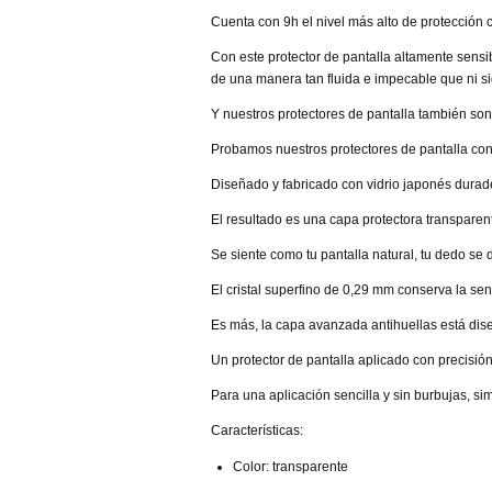
Cuenta con 9h el nivel más alto de protección 
Con este protector de pantalla altamente sensib
de una manera tan fluida e impecable que ni siq
Y nuestros protectores de pantalla también so
Probamos nuestros protectores de pantalla con
Diseñado y fabricado con vidrio japonés duradero
El resultado es una capa protectora transparen
Se siente como tu pantalla natural, tu dedo se 
El cristal superfino de 0,29 mm conserva la sens
Es más, la capa avanzada antihuellas está dise
Un protector de pantalla aplicado con precisió
Para una aplicación sencilla y sin burbujas, si
Características:
Color: transparente