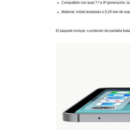
Compatible con ipad 7.ª a 9ª generación, ip
Material: cristal templado o 0,29 mm de es
El paquete incluye: o protector de pantalla tra