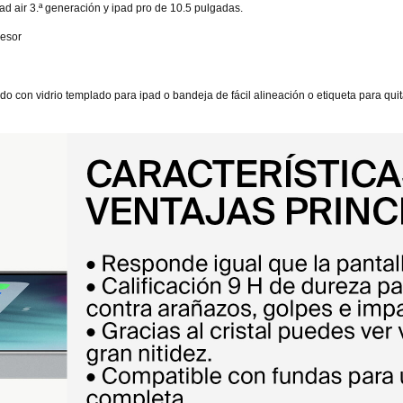
ad air 3.ª generación y ipad pro de 10.5 pulgadas.
pesor
tado con vidrio templado para ipad o bandeja de fácil alineación o etiqueta para qui