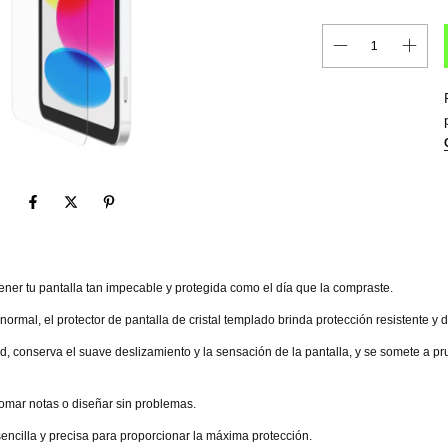
tener tu pantalla tan impecable y protegida como el día que la compraste.
normal, el protector de pantalla de cristal templado brinda protección resistente y 
, conserva el suave deslizamiento y la sensación de la pantalla, y se somete a prue
 tomar notas o diseñar sin problemas.
encilla y precisa para proporcionar la máxima protección.