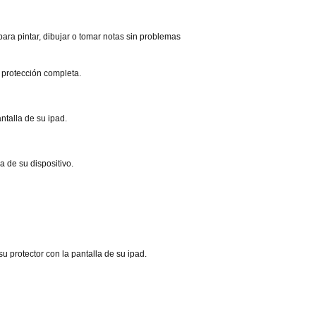
para pintar, dibujar o tomar notas sin problemas
 protección completa.
antalla de su ipad.
a de su dispositivo.
u protector con la pantalla de su ipad.