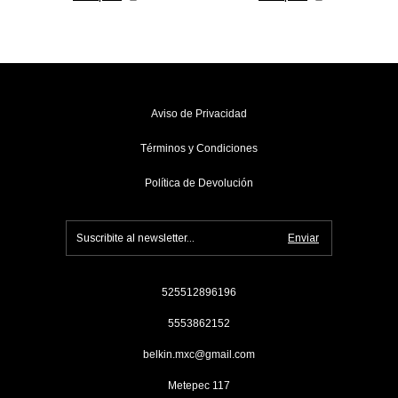
Aviso de Privacidad
Términos y Condiciones
Política de Devolución
525512896196
5553862152
belkin.mxc@gmail.com
Metepec 117