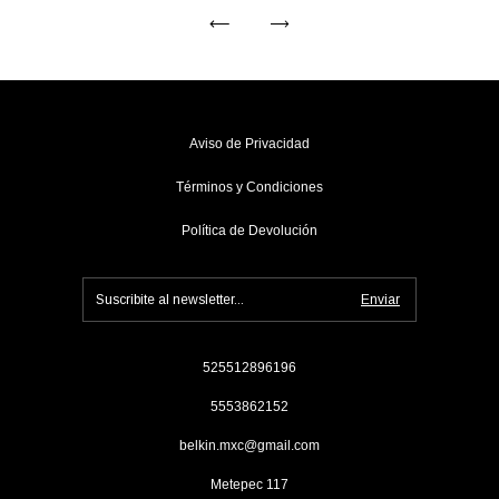
Aviso de Privacidad
Términos y Condiciones
Política de Devolución
525512896196
5553862152
belkin.mxc@gmail.com
Metepec 117