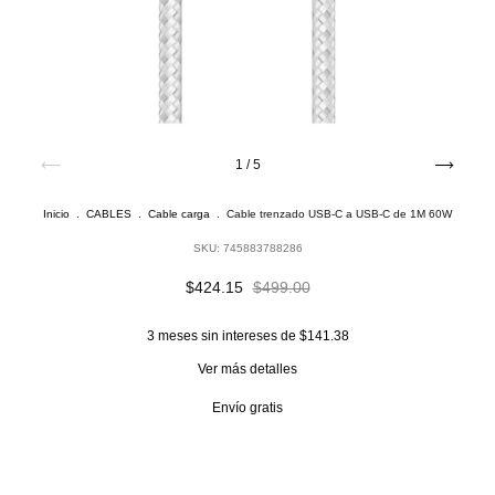
1
/
5
Inicio
.
CABLES
.
Cable carga
.
Cable trenzado USB-C a USB-C de 1M 60W
SKU:
745883788286
$424.15
$499.00
3
meses sin intereses de
$141.38
Ver más detalles
Envío gratis