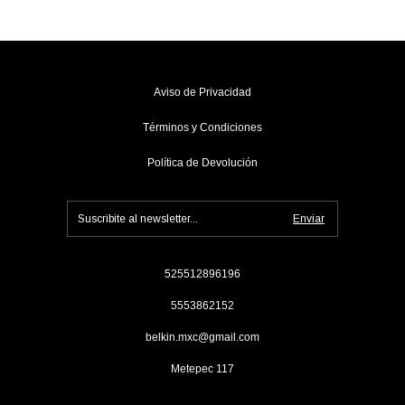
Aviso de Privacidad
Términos y Condiciones
Política de Devolución
525512896196
5553862152
belkin.mxc@gmail.com
Metepec 117