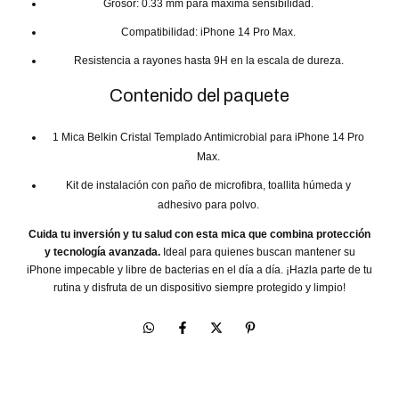
Grosor: 0.33 mm para máxima sensibilidad.
Compatibilidad: iPhone 14 Pro Max.
Resistencia a rayones hasta 9H en la escala de dureza.
Contenido del paquete
1 Mica Belkin Cristal Templado Antimicrobial para iPhone 14 Pro
Max.
Kit de instalación con paño de microfibra, toallita húmeda y
adhesivo para polvo.
Cuida tu inversión y tu salud con esta mica que combina protección
y tecnología avanzada.
Ideal para quienes buscan mantener su
iPhone impecable y libre de bacterias en el día a día. ¡Hazla parte de tu
rutina y disfruta de un dispositivo siempre protegido y limpio!