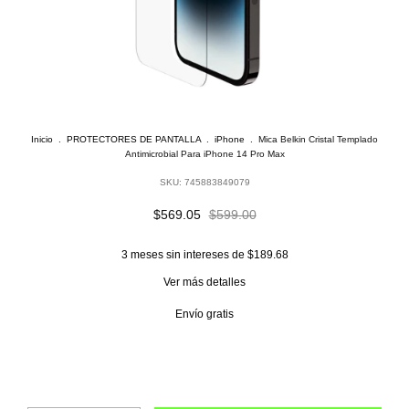
Inicio
.
PROTECTORES DE PANTALLA
.
iPhone
.
Mica Belkin Cristal Templado
Antimicrobial Para iPhone 14 Pro Max
SKU:
745883849079
$569.05
$599.00
3
meses sin intereses de
$189.68
Ver más detalles
Envío gratis