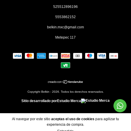
525512896196
5553862152
belkin.mxc@gmail.com
Metepec 117
Copyright Belkin - 2026. Todos los derechos reservados.
Sitio desarrollado por
Estudio Merca
Al navegar por este sitio
aceptas el uso de cookies
para agilizar tu
experiencia de compra.