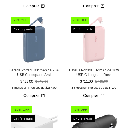
-
5
% OFF
-
5
% OFF
Envío gratis
Envío gratis
Batería Portatil 10k mAh de 20w
Batería Portatil 10k mAh de 20w
USB C Integrado Azul
USB C Integrado Rosa
$711.00
$749.00
$711.00
$749.00
3
meses sin intereses de
$237.00
3
meses sin intereses de
$237.00
-
15
% OFF
-
5
% OFF
Envío gratis
Envío gratis